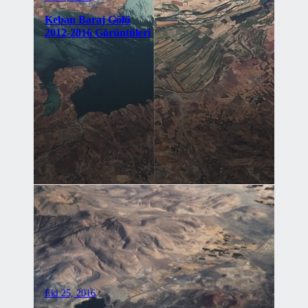
Keban Baraj Gölü
2012-2016 Görüntüleri
Eki 25, 2016