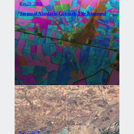
Kas 29, 2016
Tarımsal Alanların Göktürk-2 ile İzlenmesi
Kas 7, 2016