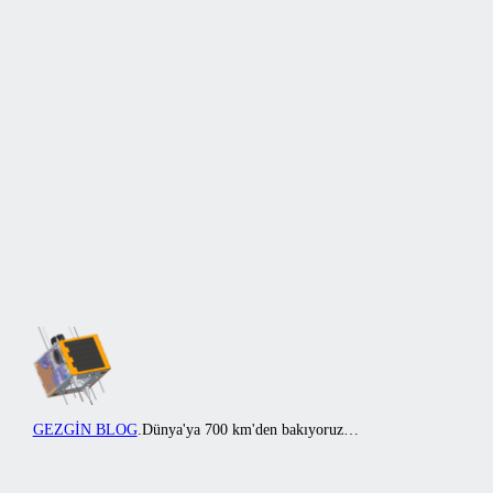
İçeriğe
geç
GEZGİN BLOG
.
Dünya'ya 700 km'den bakıyoruz…