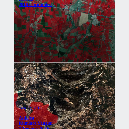
2016 Görüntüleri
Tem 12, 2016
Antalya
Kumluca Yangını
7 Temmuz 2016