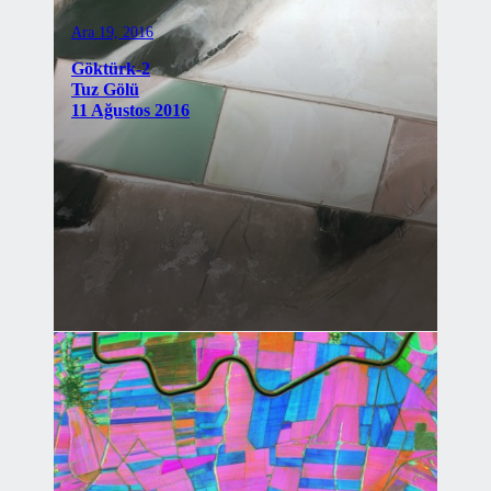
Ara 19, 2016
Göktürk-2
Tuz Gölü
11 Ağustos 2016