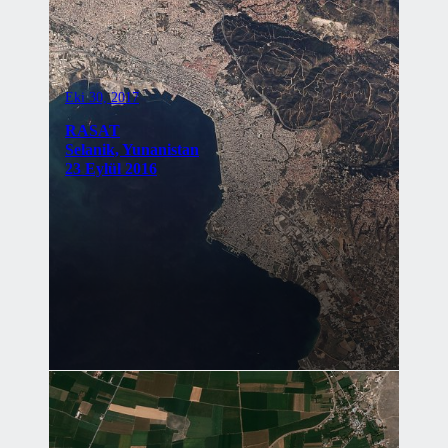
Eki 30, 2017
RASAT
Selanik, Yunanistan
23 Eylül 2016