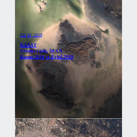
Eki 11, 2019
RASAT
Urmiye Gölü, İRAN
Kasım 2016 ve Eylül 2019