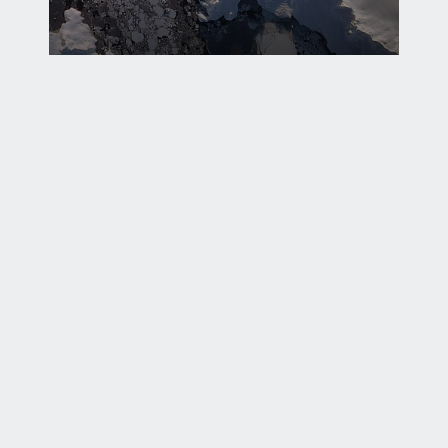
1
2
Sonraki sayfa