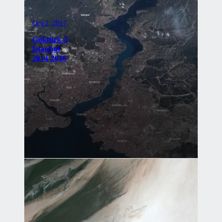
Oca 2, 2017
Göktürk-2
İstanbul
2014-2016