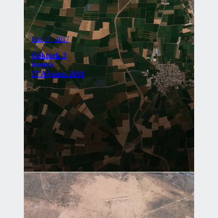
Mar 17, 2017
Göktürk-2
Konya
27 Ağustos 2016