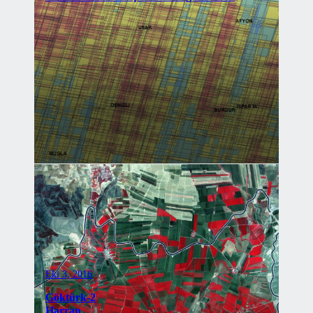
Eki 3, 2016
Göktürk-2
Harran