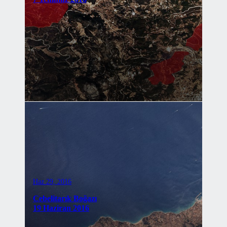
Haz 29, 2016
Cebelitarık Boğazı
19 Haziran 2016