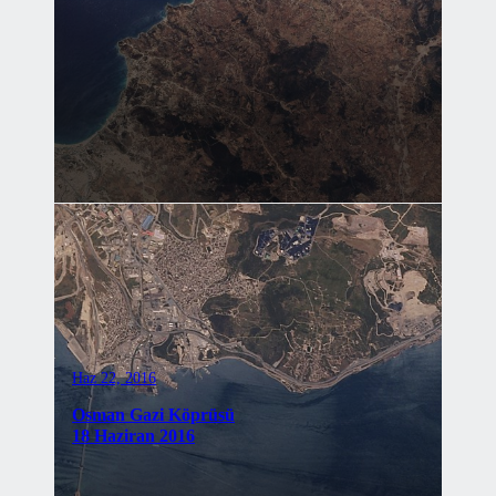
Haz 22, 2016
Osman Gazi Köprüsü
18 Haziran 2016