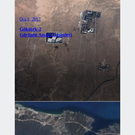
Oca 6, 2017
Göktürk-2
Görüntü Analiz Desenleri