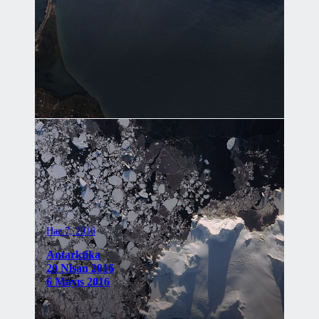
Haz 7, 2016
Antarktika
20 Nisan 2016
6 Mayıs 2016