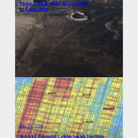
Meke Dağı & Meke Krater Gölü
11 Ekim 2016
Eki 19, 2016
RASAT Görüntü Çekim Sıklığı Haritası