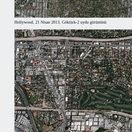
Hollywood, 21 Nisan 2013, Göktürk-2 uydu görüntüsü