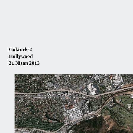
Göktürk-2
Hollywood
21 Nisan 2013