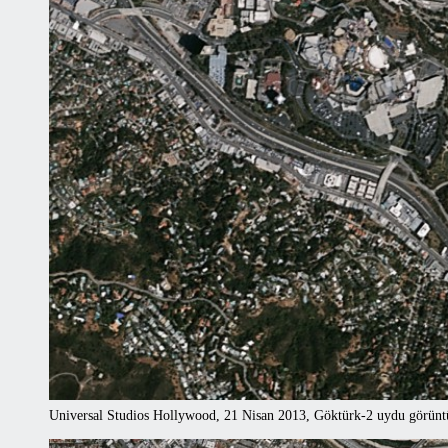
Universal Studios Hollywood, 21 Nisan 2013, Göktürk-2 uydu görünt