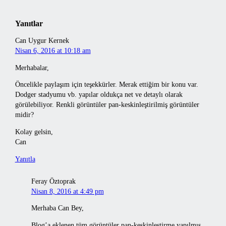
Yanıtlar
Can Uygur Kernek
Nisan 6, 2016 at 10:18 am
Merhabalar,
Öncelikle paylaşım için teşekkürler. Merak ettiğim bir konu var.
Dodger stadyumu vb. yapılar oldukça net ve detaylı olarak
görülebiliyor. Renkli görüntüler pan-keskinleştirilmiş görüntüler
midir?
Kolay gelsin,
Can
Yanıtla
Feray Öztoprak
Nisan 8, 2016 at 4:49 pm
Merhaba Can Bey,
Blog’a eklenen tüm görüntüler pan-keskinleştirme yapılmış