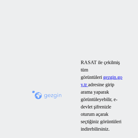
RASAT ile çekilmiş
tüm
görüntüleri
gezgin.go
v.tr
adresine girip
arama yaparak
görüntüleyebilir, e-
devlet şifrenizle
oturum açarak
seçtiğiniz görüntüleri
indirebilirsiniz.