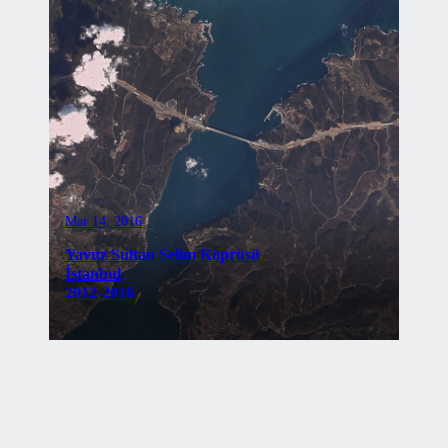
Mar 14, 2016
Yavuz Sultan Selim Köprüsü
İstanbul
2012-2016