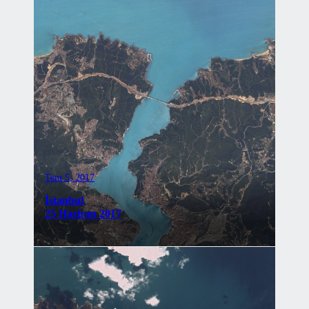
Tem 5, 2017
İstanbul
25 Haziran 2017